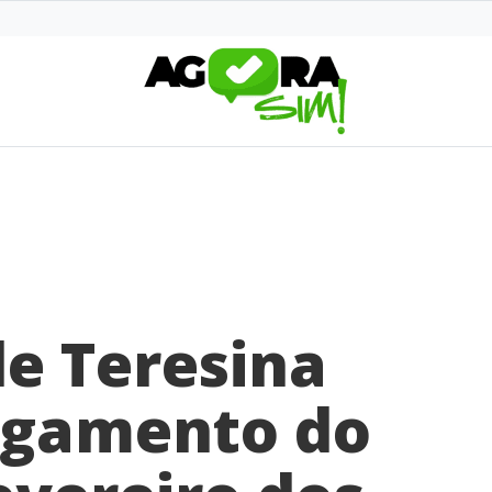
de Teresina
agamento do