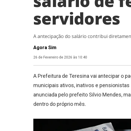
salário de f
servidores
A antecipação do salário contribui diretam
Agora Sim
26 de Fevereiro de 2026 às 10:40
A Prefeitura de Teresina vai antecipar o 
municipais ativos, inativos e pensionistas 
anunciada pelo prefeito Silvio Mendes, 
dentro do próprio mês.