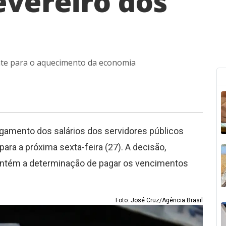
evereiro dos
ente para o aquecimento da economia
pagamento dos salários dos servidores públicos
para a próxima sexta-feira (27). A decisão,
mantém a determinação de pagar os vencimentos
Foto: José Cruz/Agência Brasil