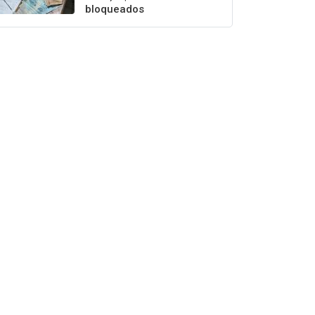
bloqueados