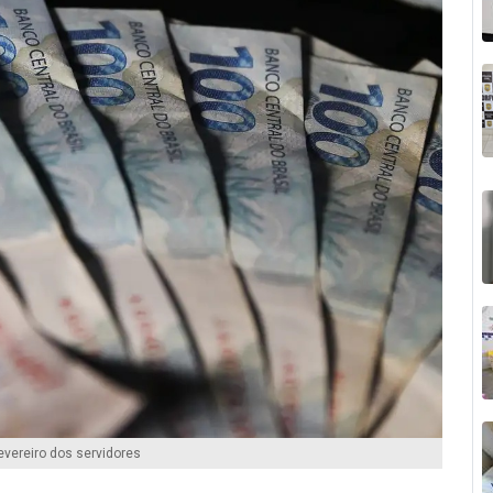
evereiro dos servidores