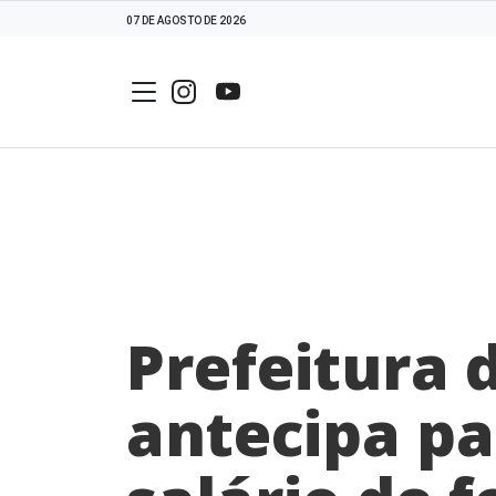
07 DE AGOSTO DE 2026
Prefeitura 
antecipa p