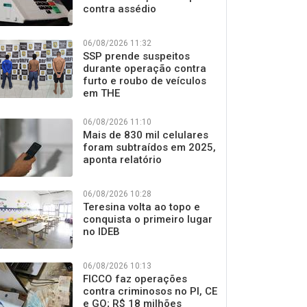
contra assédio
06/08/2026 11:32
SSP prende suspeitos
durante operação contra
furto e roubo de veículos
em THE
06/08/2026 11:10
Mais de 830 mil celulares
foram subtraídos em 2025,
aponta relatório
06/08/2026 10:28
Teresina volta ao topo e
conquista o primeiro lugar
no IDEB
06/08/2026 10:13
FICCO faz operações
contra criminosos no PI, CE
e GO; R$ 18 milhões