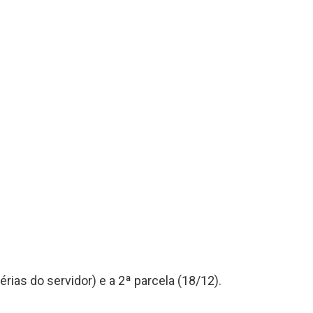
érias do servidor) e a 2ª parcela (18/12).