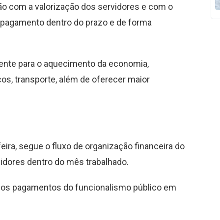
o com a valorização dos servidores e com o
 o pagamento dentro do prazo e de forma
amente para o aquecimento da economia,
os, transporte, além de oferecer maior
ira, segue o fluxo de organização financeira do
idores dentro do mês trabalhado.
ra os pagamentos do funcionalismo público em