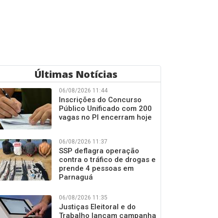
Últimas Notícias
06/08/2026 11:44
Inscrições do Concurso
Público Unificado com 200
vagas no PI encerram hoje
06/08/2026 11:37
SSP deflagra operação
contra o tráfico de drogas e
prende 4 pessoas em
Parnaguá
06/08/2026 11:35
Justiças Eleitoral e do
Trabalho lançam campanha