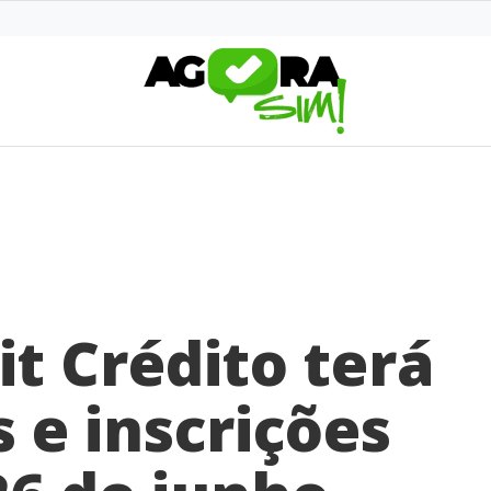
t Crédito terá
 e inscrições