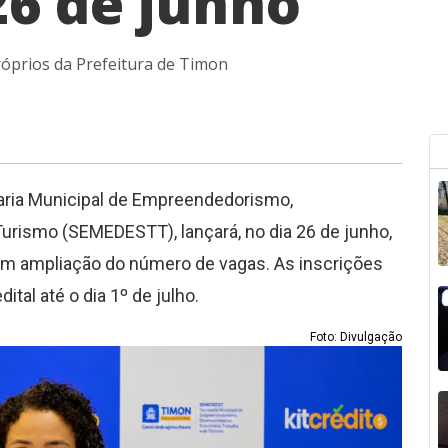
26 de junho
róprios da Prefeitura de Timon
taria Municipal de Empreendedorismo,
rismo (SEMEDESTT), lançará, no dia 26 de junho,
com ampliação do número de vagas. As inscrições
ital até o dia 1º de julho.
Foto: Divulgação