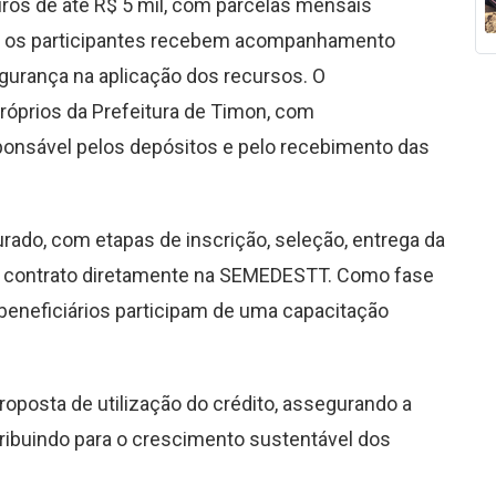
ros de até R$ 5 mil, com parcelas mensais
to, os participantes recebem acompanhamento
egurança na aplicação dos recursos. O
róprios da Prefeitura de Timon, com
sponsável pelos depósitos e pelo recebimento das
ado, com etapas de inscrição, seleção, entrega da
o contrato diretamente na SEMEDESTT. Como fase
s beneficiários participam de uma capacitação
roposta de utilização do crédito, assegurando a
tribuindo para o crescimento sustentável dos