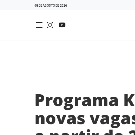
08 DE AGOSTO DE 2026
Programa Ki
novas vagas