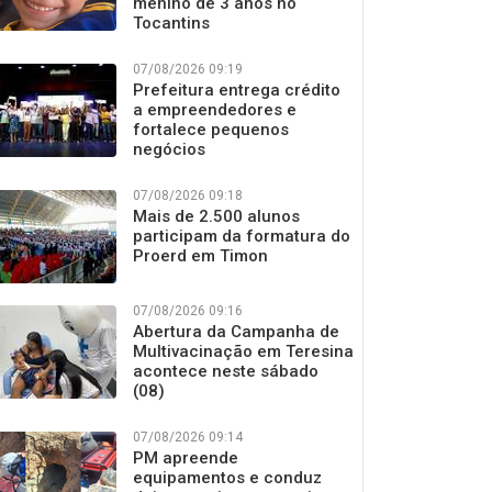
menino de 3 anos no
Tocantins
07/08/2026 09:19
Prefeitura entrega crédito
a empreendedores e
fortalece pequenos
negócios
07/08/2026 09:18
Mais de 2.500 alunos
participam da formatura do
Proerd em Timon
07/08/2026 09:16
Abertura da Campanha de
Multivacinação em Teresina
acontece neste sábado
(08)
07/08/2026 09:14
PM apreende
equipamentos e conduz