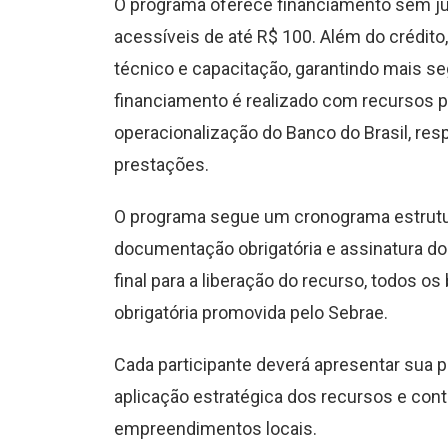
O programa oferece financiamento sem ju
acessíveis de até R$ 100. Além do crédi
técnico e capacitação, garantindo mais s
financiamento é realizado com recursos p
operacionalização do Banco do Brasil, re
prestações.
O programa segue um cronograma estrutur
documentação obrigatória e assinatura d
final para a liberação do recurso, todos o
obrigatória promovida pelo Sebrae.
Cada participante deverá apresentar sua p
aplicação estratégica dos recursos e con
empreendimentos locais.