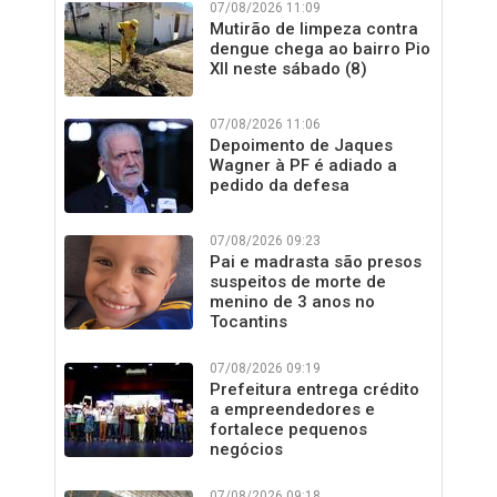
07/08/2026 11:09
Mutirão de limpeza contra
dengue chega ao bairro Pio
XII neste sábado (8)
07/08/2026 11:06
Depoimento de Jaques
Wagner à PF é adiado a
pedido da defesa
07/08/2026 09:23
Pai e madrasta são presos
suspeitos de morte de
menino de 3 anos no
Tocantins
07/08/2026 09:19
Prefeitura entrega crédito
a empreendedores e
fortalece pequenos
negócios
07/08/2026 09:18