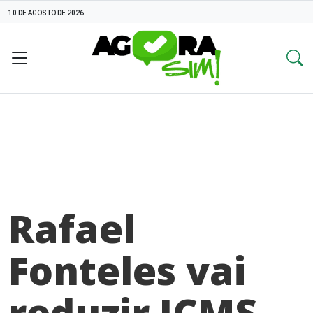
10 DE AGOSTO DE 2026
Rafael
Fonteles vai
reduzir ICMS