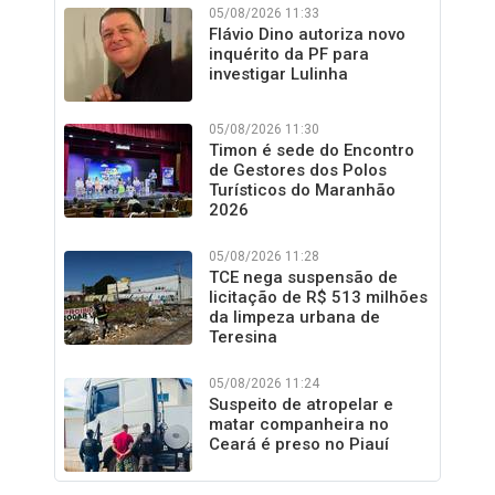
05/08/2026 11:33
Flávio Dino autoriza novo
inquérito da PF para
investigar Lulinha
05/08/2026 11:30
Timon é sede do Encontro
de Gestores dos Polos
Turísticos do Maranhão
2026
05/08/2026 11:28
TCE nega suspensão de
licitação de R$ 513 milhões
da limpeza urbana de
Teresina
05/08/2026 11:24
Suspeito de atropelar e
matar companheira no
Ceará é preso no Piauí