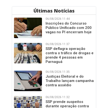
Últimas Notícias
06/08/2026 11:44
Inscrições do Concurso
Público Unificado com 200
vagas no PI encerram hoje
06/08/2026 11:37
SSP deflagra operação
contra o tráfico de drogas e
prende 4 pessoas em
Parnaguá
06/08/2026 11:35
Justiças Eleitoral e do
Trabalho lançam campanha
contra assédio
06/08/2026 11:32
SSP prende suspeitos
durante operação contra