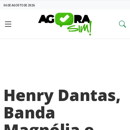
06 DE AGOSTO DE 2026
Henry Dantas,
Banda
Magnólia e