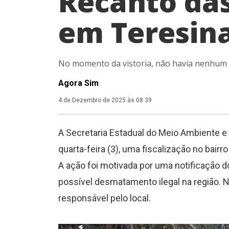
Recanto da
em Teresin
No momento da vistoria, não havia nenhum r
Agora Sim
4 de Dezembro de 2025 às 08:39
A Secretaria Estadual do Meio Ambiente e
quarta-feira (3), uma fiscalização no bair
A ação foi motivada por uma notificação d
possível desmatamento ilegal na região. 
responsável pelo local.