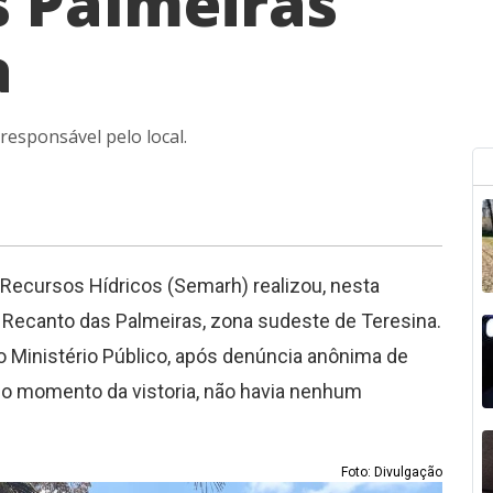
s Palmeiras
a
esponsável pelo local.
 Recursos Hídricos (Semarh) realizou, nesta
ro Recanto das Palmeiras, zona sudeste de Teresina.
o Ministério Público, após denúncia anônima de
No momento da vistoria, não havia nenhum
Foto: Divulgação