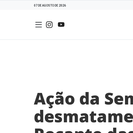
07 DE AGOSTO DE 2026
Ação da Se
desmatamen