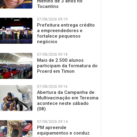
menino de 3 anos no
Tocantins
07/08/2026 09:19
Prefeitura entrega crédito
a empreendedores e
fortalece pequenos
negócios
07/08/2026 09:18
Mais de 2.500 alunos
participam da formatura do
Proerd em Timon
07/08/2026 09:16
Abertura da Campanha de
Multivacinação em Teresina
acontece neste sábado
(08)
07/08/2026 09:14
PM apreende
equipamentos e conduz