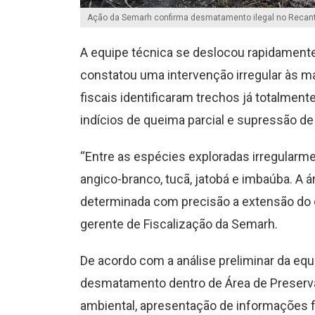
Ação da Semarh confirma desmatamento ilegal no Recant
A equipe técnica se deslocou rapidamente 
constatou uma intervenção irregular às m
fiscais identificaram trechos já totalmen
indícios de queima parcial e supressão de
“Entre as espécies exploradas irregularme
angico-branco, tucã, jatobá e imbaúba. A
determinada com precisão a extensão do d
gerente de Fiscalização da Semarh.
De acordo com a análise preliminar da eq
desmatamento dentro de Área de Preserva
ambiental, apresentação de informações f