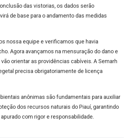
conclusão das vistorias, os dados serão
rvirá de base para o andamento das medidas
os nossa equipe e verificamos que havia
riacho. Agora avançamos na mensuração do dano e
 vão orientar as providências cabíveis. A Semarh
getal precisa obrigatoriamente de licença
ientais anônimas são fundamentais para auxiliar
teção dos recursos naturais do Piauí, garantindo
a apurado com rigor e responsabilidade.