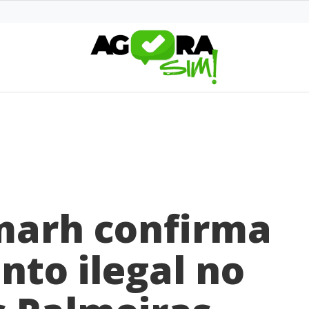
marh confirma
to ilegal no