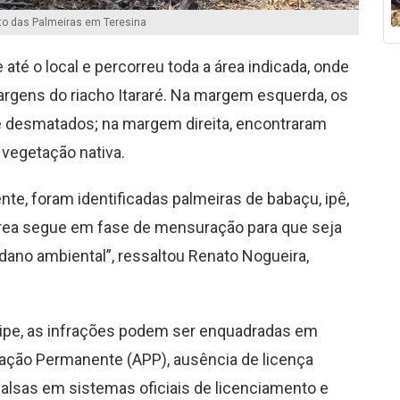
o das Palmeiras em Teresina
até o local e percorreu toda a área indicada, onde
argens do riacho Itararé. Na margem esquerda, os
te desmatados; na margem direita, encontraram
 vegetação nativa.
nte, foram identificadas palmeiras de babaçu, ipê,
 área segue em fase de mensuração para que seja
ano ambiental”, ressaltou Renato Nogueira,
uipe, as infrações podem ser enquadradas em
ção Permanente (APP), ausência de licença
alsas em sistemas oficiais de licenciamento e