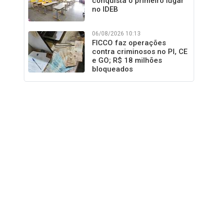
conquista o primeiro lugar
no IDEB
06/08/2026 10:13
FICCO faz operações
contra criminosos no PI, CE
e GO; R$ 18 milhões
bloqueados