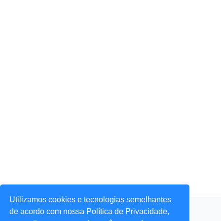
Utilizamos cookies e tecnologias semelhantes
© 2026 Portal Agora Sim! — Todos os direitos reservados.
de acordo com nossa Política de Privacidade,