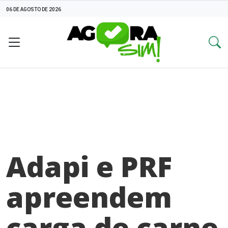
06 DE AGOSTO DE 2026
Adapi e PRF
apreendem
carga de carne