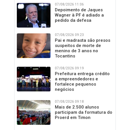
07/08/2026 11:06
Depoimento de Jaques
Wagner à PF é adiado a
pedido da defesa
07/08/2026 09:23
Pai e madrasta são presos
suspeitos de morte de
menino de 3 anos no
Tocantins
07/08/2026 09:19
Prefeitura entrega crédito
a empreendedores e
fortalece pequenos
negócios
07/08/2026 09:18
Mais de 2.500 alunos
participam da formatura do
Proerd em Timon