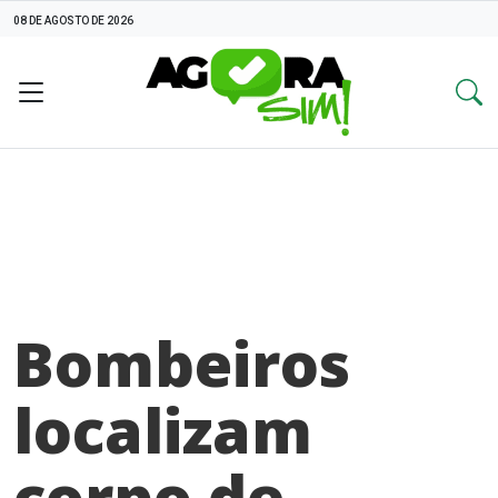
08 DE AGOSTO DE 2026
Bombeiros
localizam
corpo de