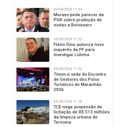
05/08/2026 11:34
Moraes pede parecer da
PGR sobre proibição de
visitas a Bolsonaro
05/08/2026 11:33
Flávio Dino autoriza novo
inquérito da PF para
investigar Lulinha
05/08/2026 11:30
Timon é sede do Encontro
de Gestores dos Polos
Turísticos do Maranhão
2026
05/08/2026 11:28
TCE nega suspensão de
licitação de R$ 513 milhões
da limpeza urbana de
Teresina