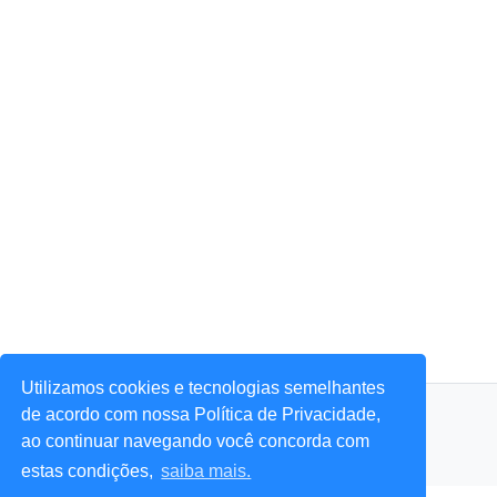
Utilizamos cookies e tecnologias semelhantes
© 2026 Portal Agora Sim! — Todos os direitos reservados.
de acordo com nossa Política de Privacidade,
ao continuar navegando você concorda com
estas condições,
saiba mais.