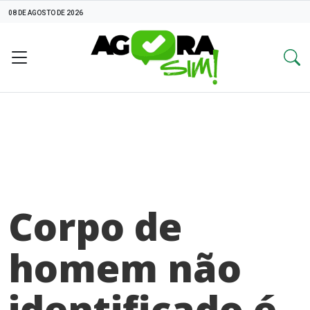
08 DE AGOSTO DE 2026
Corpo de
homem não
identificado é