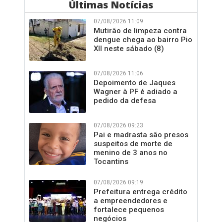
Últimas Notícias
07/08/2026 11:09
Mutirão de limpeza contra
dengue chega ao bairro Pio
XII neste sábado (8)
07/08/2026 11:06
Depoimento de Jaques
Wagner à PF é adiado a
pedido da defesa
07/08/2026 09:23
Pai e madrasta são presos
suspeitos de morte de
menino de 3 anos no
Tocantins
07/08/2026 09:19
Prefeitura entrega crédito
a empreendedores e
fortalece pequenos
negócios