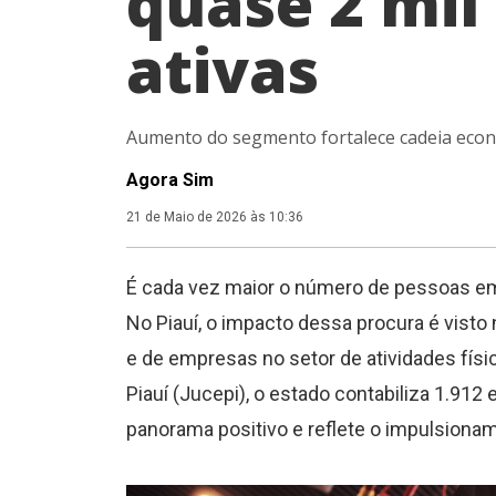
quase 2 mi
ativas
Aumento do segmento fortalece cadeia eco
Agora Sim
21 de Maio de 2026 às 10:36
É cada vez maior o número de pessoas em
No Piauí, o impacto dessa procura é vist
e de empresas no setor de atividades fís
Piauí (Jucepi), o estado contabiliza 1.91
panorama positivo e reflete o impulsion