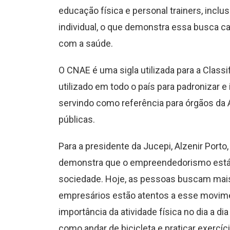
educação física e personal trainers, inclu
individual, o que demonstra essa busca ca
com a saúde.
O CNAE é uma sigla utilizada para a Class
utilizado em todo o país para padronizar e
servindo como referência para órgãos da A
públicas.
Para a presidente da Jucepi, Alzenir Porto,
demonstra que o empreendedorismo est
sociedade. Hoje, as pessoas buscam mais 
empresários estão atentos a esse movime
importância da atividade física no dia a d
como andar de bicicleta e praticar exerc