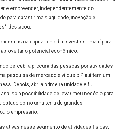
scer e empreender, independentemente do
 para garantir mais agilidade, inovação e
s”, destacou.
cademias na capital, decidiu investir no Piauí para
 aproveitar o potencial econômico.
ando percebi a procura das pessoas por atividades
uma pesquisa de mercado e vi que o Piauí tem um
ess. Depois, abri a primeira unidade e fui
 analiso a possibilidade de levar meu negócio para
so estado como uma terra de grandes
ou o empresário.
as ativas nesse segmento de atividades físicas,