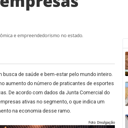
l empresas
nômica e empreendedorismo no estado.
 busca de saúde e bem-estar pelo mundo inteiro.
o no aumento do número de praticantes de esportes
icas. De acordo com dados da Junta Comercial do
2 empresas ativas no segmento, o que indica um
amento na economia desse ramo.
Foto: Divulgação