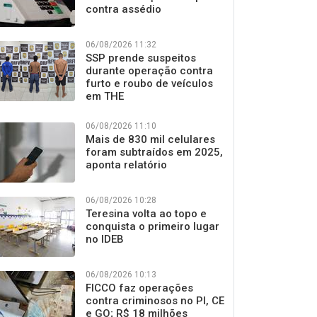
contra assédio
06/08/2026 11:32
SSP prende suspeitos
durante operação contra
furto e roubo de veículos
em THE
06/08/2026 11:10
Mais de 830 mil celulares
foram subtraídos em 2025,
aponta relatório
06/08/2026 10:28
Teresina volta ao topo e
conquista o primeiro lugar
no IDEB
06/08/2026 10:13
FICCO faz operações
contra criminosos no PI, CE
e GO; R$ 18 milhões