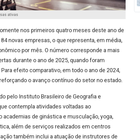
sas ativas
 somente nos primeiros quatro meses deste ano de
 de 84 novas empresas, o que representa, em média,
conômico por mês. O número corresponde a mais
rtas durante o ano de 2025, quando foram
ara efeito comparativo, em todo o ano de 2024,
 reforçando o avanço contínuo do setor no estado.
do pelo Instituto Brasileiro de Geografia e
que contempla atividades voltadas ao
o academias de ginástica e musculação, yoga,
stica, além de serviços realizados em centros
icação também inclui a atuação de instrutores de