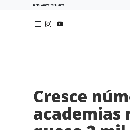
07 DE AGOSTO DE 2026
Cresce núm
academias n