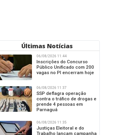
Últimas Notícias
06/08/2026 11:44
Inscrições do Concurso
Público Unificado com 200
vagas no PI encerram hoje
06/08/2026 11:37
SSP deflagra operação
contra o tráfico de drogas e
prende 4 pessoas em
Parnaguá
06/08/2026 11:35
Justiças Eleitoral e do
Trabalho lançam campanha