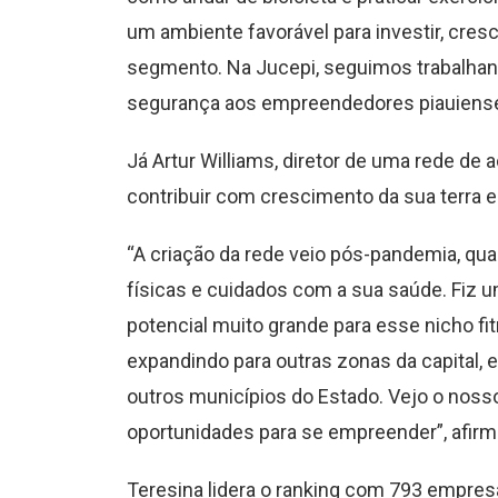
um ambiente favorável para investir, cre
segmento. Na Jucepi, seguimos trabalhando
segurança aos empreendedores piauiense
Já Artur Williams, diretor de uma rede de a
contribuir com crescimento da sua terra e
“A criação da rede veio pós-pandemia, qu
físicas e cuidados com a sua saúde. Fiz 
potencial muito grande para esse nicho fitn
expandindo para outras zonas da capital, e
outros municípios do Estado. Vejo o nos
oportunidades para se empreender”, afirm
Teresina lidera o ranking com 793 empres