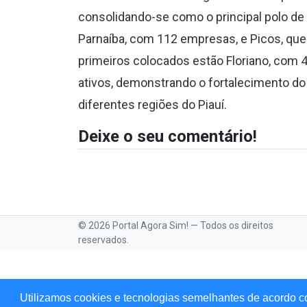
consolidando-se como o principal polo d
Parnaíba, com 112 empresas, e Picos, que 
primeiros colocados estão Floriano, com 
ativos, demonstrando o fortalecimento d
diferentes regiões do Piauí.
Deixe o seu comentário!
© 2026 Portal Agora Sim! — Todos os direitos
reservados.
Utilizamos cookies e tecnologias semelhantes de acordo c