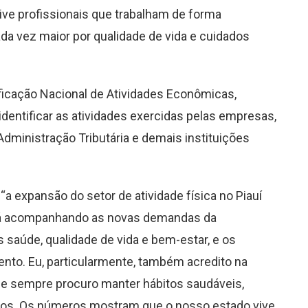
sive profissionais que trabalham de forma
da vez maior por qualidade de vida e cuidados
ificação Nacional de Atividades Econômicas,
 identificar as atividades exercidas pelas empresas,
dministração Tributária e demais instituições
 “a expansão do setor de atividade física no Piauí
á acompanhando as novas demandas da
saúde, qualidade de vida e bem-estar, e os
nto. Eu, particularmente, também acredito na
ia e sempre procuro manter hábitos saudáveis,
ícios. Os números mostram que o nosso estado vive