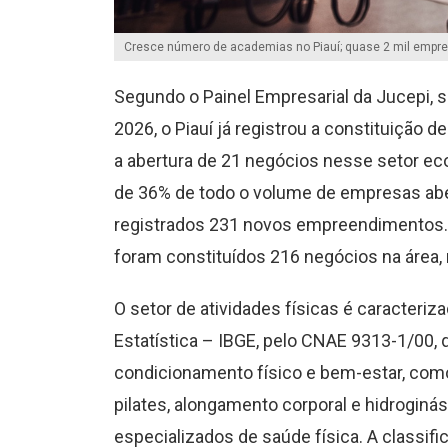
Cresce número de academias no Piauí; quase 2 mil empre
Segundo o Painel Empresarial da Jucepi,
2026, o Piauí já registrou a constituição
a abertura de 21 negócios nesse setor e
de 36% de todo o volume de empresas abe
registrados 231 novos empreendimentos. P
foram constituídos 216 negócios na área,
O setor de atividades físicas é caracteriza
Estatística – IBGE, pelo CNAE 9313-1/00, 
condicionamento físico e bem-estar, com
pilates, alongamento corporal e hidroginá
especializados de saúde física. A classif