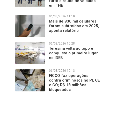
furto e roubo de veículos
em THE
06/08/2026 11:10
Mais de 830 mil celulares
foram subtraídos em 2025,
aponta relatório
06/08/2026 10:28
Teresina volta ao topo e
conquista o primeiro lugar
no IDEB
06/08/2026 10:13
FICCO faz operações
contra criminosos no PI, CE
e GO; R$ 18 milhões
bloqueados