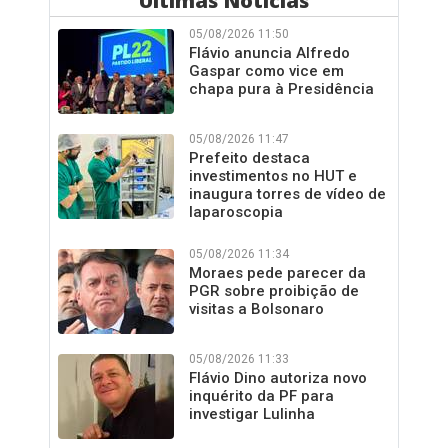
Últimas Notícias
05/08/2026 11:50
Flávio anuncia Alfredo
Gaspar como vice em
chapa pura à Presidência
05/08/2026 11:47
Prefeito destaca
investimentos no HUT e
inaugura torres de vídeo de
laparoscopia
05/08/2026 11:34
Moraes pede parecer da
PGR sobre proibição de
visitas a Bolsonaro
05/08/2026 11:33
Flávio Dino autoriza novo
inquérito da PF para
investigar Lulinha