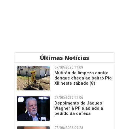
Últimas Notícias
07/08/2026 11:09
Mutirão de limpeza contra
dengue chega ao bairro Pio
XII neste sábado (8)
07/08/2026 11:06
Depoimento de Jaques
Wagner à PF é adiado a
pedido da defesa
07/08/2026 09:23