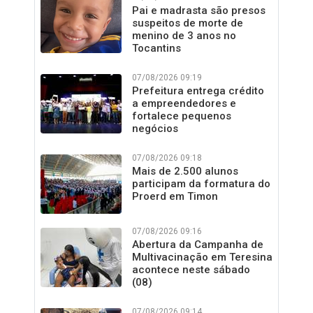
Pai e madrasta são presos
suspeitos de morte de
menino de 3 anos no
Tocantins
07/08/2026 09:19
Prefeitura entrega crédito
a empreendedores e
fortalece pequenos
negócios
07/08/2026 09:18
Mais de 2.500 alunos
participam da formatura do
Proerd em Timon
07/08/2026 09:16
Abertura da Campanha de
Multivacinação em Teresina
acontece neste sábado
(08)
07/08/2026 09:14