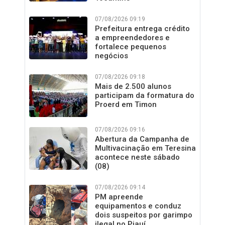
07/08/2026 09:19
Prefeitura entrega crédito
a empreendedores e
fortalece pequenos
negócios
07/08/2026 09:18
Mais de 2.500 alunos
participam da formatura do
Proerd em Timon
07/08/2026 09:16
Abertura da Campanha de
Multivacinação em Teresina
acontece neste sábado
(08)
07/08/2026 09:14
PM apreende
equipamentos e conduz
dois suspeitos por garimpo
ilegal no Piauí