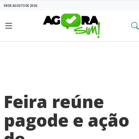
08 DE AGOSTO DE 2026
Feira reúne
pagode e ação
de