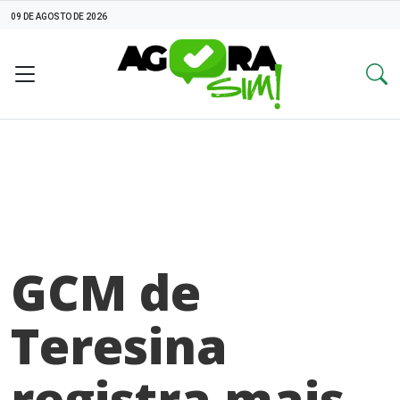
09 DE AGOSTO DE 2026
GCM de
Teresina
registra mais