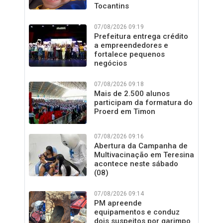
Tocantins
07/08/2026 09:19
Prefeitura entrega crédito
a empreendedores e
fortalece pequenos
negócios
07/08/2026 09:18
Mais de 2.500 alunos
participam da formatura do
Proerd em Timon
07/08/2026 09:16
Abertura da Campanha de
Multivacinação em Teresina
acontece neste sábado
(08)
07/08/2026 09:14
PM apreende
equipamentos e conduz
dois suspeitos por garimpo