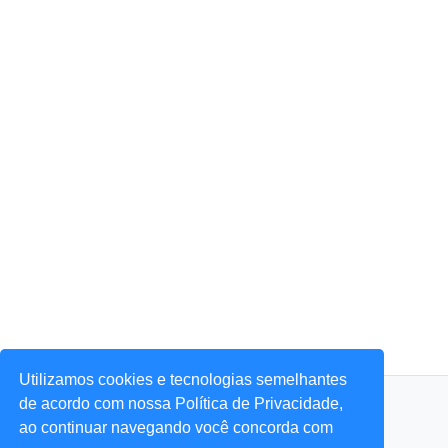
Utilizamos cookies e tecnologias semelhantes
© 2026 Portal Agora Sim! — Todos os direitos reservados.
de acordo com nossa Política de Privacidade,
ao continuar navegando você concorda com