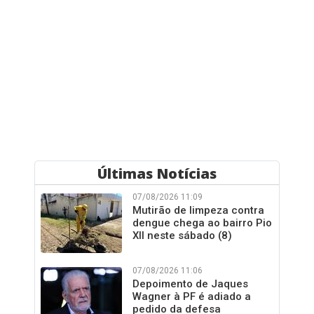
Últimas Notícias
07/08/2026 11:09
Mutirão de limpeza contra
dengue chega ao bairro Pio
XII neste sábado (8)
07/08/2026 11:06
Depoimento de Jaques
Wagner à PF é adiado a
pedido da defesa