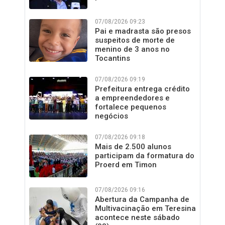
07/08/2026 09:23
Pai e madrasta são presos
suspeitos de morte de
menino de 3 anos no
Tocantins
07/08/2026 09:19
Prefeitura entrega crédito
a empreendedores e
fortalece pequenos
negócios
07/08/2026 09:18
Mais de 2.500 alunos
participam da formatura do
Proerd em Timon
07/08/2026 09:16
Abertura da Campanha de
Multivacinação em Teresina
acontece neste sábado