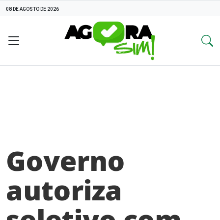
08 DE AGOSTO DE 2026
Governo
autoriza
seletivo com