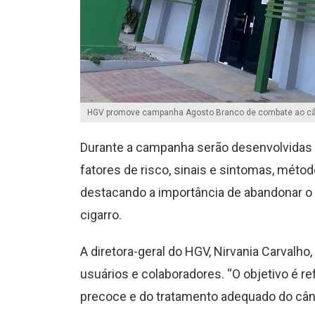
HGV promove campanha Agosto Branco de combate ao câ
Durante a campanha serão desenvolvidas 
fatores de risco, sinais e sintomas, méto
destacando a importância de abandonar o
cigarro.
A diretora-geral do HGV, Nirvania Carvalho, 
usuários e colaboradores. “O objetivo é r
precoce e do tratamento adequado do cânc