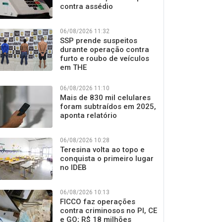
contra assédio
06/08/2026 11:32
SSP prende suspeitos
durante operação contra
furto e roubo de veículos
em THE
06/08/2026 11:10
Mais de 830 mil celulares
foram subtraídos em 2025,
aponta relatório
06/08/2026 10:28
Teresina volta ao topo e
conquista o primeiro lugar
no IDEB
06/08/2026 10:13
FICCO faz operações
contra criminosos no PI, CE
e GO; R$ 18 milhões