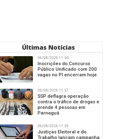
Últimas Notícias
06/08/2026 11:44
Inscrições do Concurso
Público Unificado com 200
vagas no PI encerram hoje
06/08/2026 11:37
SSP deflagra operação
contra o tráfico de drogas e
prende 4 pessoas em
Parnaguá
06/08/2026 11:35
Justiças Eleitoral e do
Trabalho lançam campanha