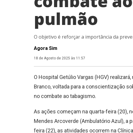
combate ao
pulmão
O objetivo é reforçar a importância da prev
Agora Sim
18 de Agosto de 2025 às 11:57
O Hospital Getúlio Vargas (HGV) realizar
Branco, voltada para a conscientização s
no combate ao tabagismo.
As ações começam na quarta-feira (20), n
Mendes Arcoverde (Ambulatório Azul), a par
feira (22), as atividades ocorrem na Clínic