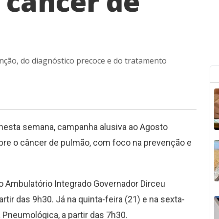
 câncer de
enção, do diagnóstico precoce e do tratamento
á, nesta semana, campanha alusiva ao Agosto
obre o câncer de pulmão, com foco na prevenção e
o Ambulatório Integrado Governador Dirceu
tir das 9h30. Já na quinta-feira (21) e na sexta-
a Pneumológica, a partir das 7h30.