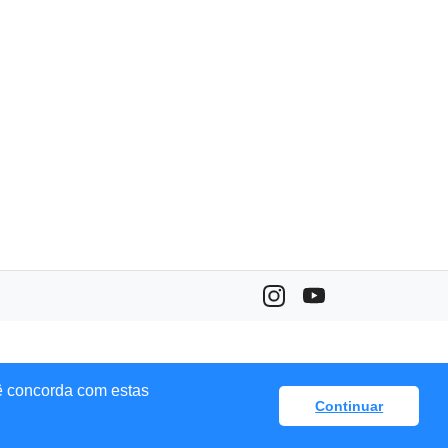
ê concorda com estas
Continuar