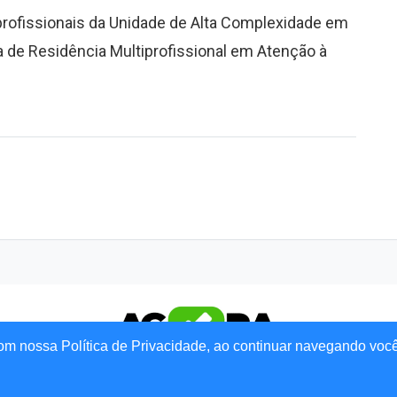
profissionais da Unidade de Alta Complexidade em
 de Residência Multiprofissional em Atenção à
om nossa Política de Privacidade, ao continuar navegando voc