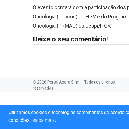
O evento contará com a participação dos 
Oncologia (Unacon) do HGV e do Programa
Oncologia (PRMAO) da Uespi/HGV.
Deixe o seu comentário!
© 2026 Portal Agora Sim! — Todos os direitos
reservados.
Utilizamos cookies e tecnologias semelhantes de acordo c
condições,
saiba mais.