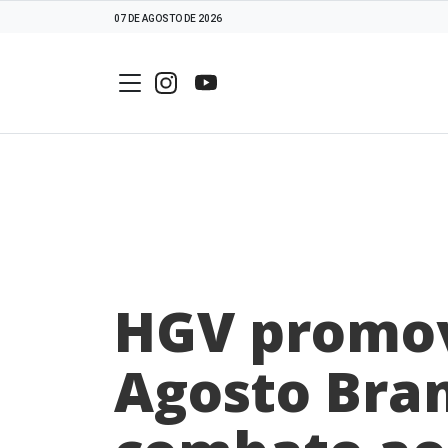
07 DE AGOSTO DE 2026
HGV promo
Agosto Bra