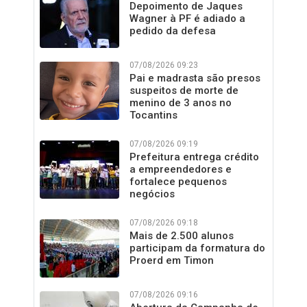
Depoimento de Jaques
Wagner à PF é adiado a
pedido da defesa
07/08/2026 09:23
Pai e madrasta são presos
suspeitos de morte de
menino de 3 anos no
Tocantins
07/08/2026 09:19
Prefeitura entrega crédito
a empreendedores e
fortalece pequenos
negócios
07/08/2026 09:18
Mais de 2.500 alunos
participam da formatura do
Proerd em Timon
07/08/2026 09:16