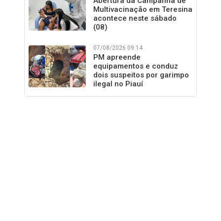
Abertura da Campanha de
Multivacinação em Teresina
acontece neste sábado
(08)
07/08/2026 09:14
PM apreende
equipamentos e conduz
dois suspeitos por garimpo
ilegal no Piauí