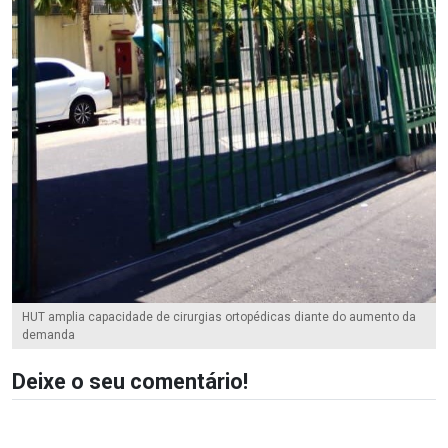
HUT amplia capacidade de cirurgias ortopédicas diante do aumento da
demanda
Deixe o seu comentário!