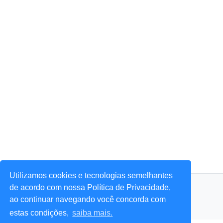
Utilizamos cookies e tecnologias semelhantes
© 2026 Portal Agora Sim! — Todos os direitos reservados.
de acordo com nossa Política de Privacidade,
ao continuar navegando você concorda com
estas condições,
saiba mais.