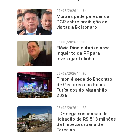
05/08/2026 11:34
Moraes pede parecer da
PGR sobre proibição de
visitas a Bolsonaro
05/08/2026 11:33
Flávio Dino autoriza novo
inquérito da PF para
investigar Lulinha
05/08/2026 11:30
Timon é sede do Encontro
de Gestores dos Polos
Turísticos do Maranhão
2026
05/08/2026 11:28
TCE nega suspensão de
licitação de R$ 513 milhões
da limpeza urbana de
Teresina