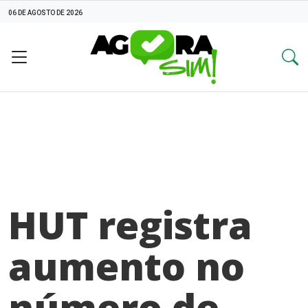
06 DE AGOSTO DE 2026
HUT registra
aumento no
número de