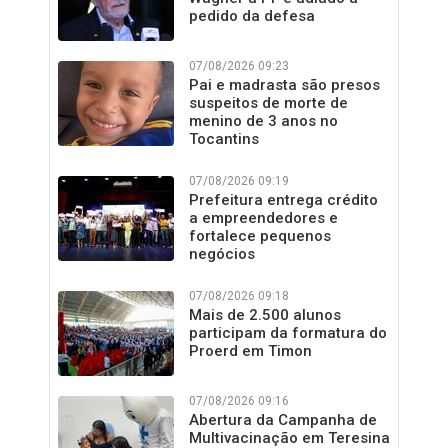
pedido da defesa
07/08/2026 09:23
Pai e madrasta são presos
suspeitos de morte de
menino de 3 anos no
Tocantins
07/08/2026 09:19
Prefeitura entrega crédito
a empreendedores e
fortalece pequenos
negócios
07/08/2026 09:18
Mais de 2.500 alunos
participam da formatura do
Proerd em Timon
07/08/2026 09:16
Abertura da Campanha de
Multivacinação em Teresina