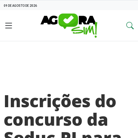
09 DE AGOSTO DE 2026
Inscrições do
concurso da
Seduc-PI para