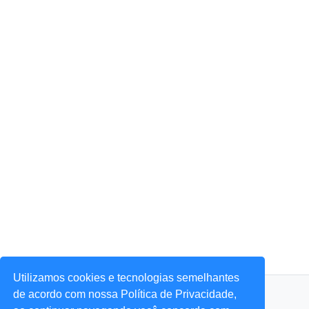
Utilizamos cookies e tecnologias semelhantes
© 2026 Portal Agora Sim! — Todos os direitos reservados.
de acordo com nossa Política de Privacidade,