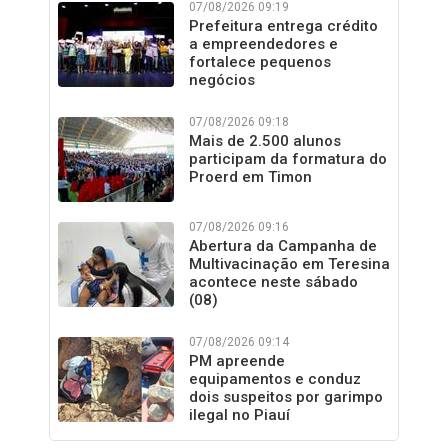
07/08/2026 09:19
Prefeitura entrega crédito
a empreendedores e
fortalece pequenos
negócios
07/08/2026 09:18
Mais de 2.500 alunos
participam da formatura do
Proerd em Timon
07/08/2026 09:16
Abertura da Campanha de
Multivacinação em Teresina
acontece neste sábado
(08)
07/08/2026 09:14
PM apreende
equipamentos e conduz
dois suspeitos por garimpo
ilegal no Piauí