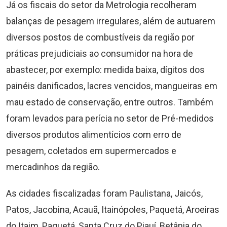
Já os fiscais do setor da Metrologia recolheram
balanças de pesagem irregulares, além de autuarem
diversos postos de combustíveis da região por
práticas prejudiciais ao consumidor na hora de
abastecer, por exemplo: medida baixa, dígitos dos
painéis danificados, lacres vencidos, mangueiras em
mau estado de conservação, entre outros. Também
foram levados para perícia no setor de Pré-medidos
diversos produtos alimentícios com erro de
pesagem, coletados em supermercados e
mercadinhos da região.
As cidades fiscalizadas foram Paulistana, Jaicós,
Patos, Jacobina, Acauã, Itainópoles, Paquetá, Aroeiras
do Itaim, Paquetá, Santa Cruz do Piauí, Betânia do