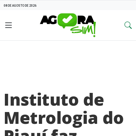
08 DE AGOSTO DE 2026
Instituto de
Metrologia do
Piauí faz