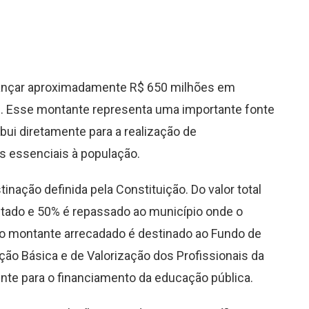
cançar aproximadamente R$ 650 milhões em
. Esse montante representa uma importante fonte
ibui diretamente para a realização de
s essenciais à população.
inação definida pela Constituição. Do valor total
stado e 50% é repassado ao município onde o
 do montante arrecadado é destinado ao Fundo de
o Básica e de Valorização dos Profissionais da
nte para o financiamento da educação pública.