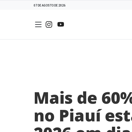
07 DE AGOSTO DE 2026
Mais de 60%
no Piauí es