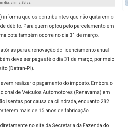
m dia, afirma Sefaz
I) informa que os contribuintes que não quitarem o
o de débito. Para quem optou pelo parcelamento em
tima cota também ocorre no dia 31 de março.
atórias para a renovação do licenciamento anual
mbém deve ser paga até o dia 31 de março, por meio
ito (Detran-PI).
 devem realizar o pagamento do imposto. Embora o
 Nacional de Veículos Automotores (Renavams) em
ão isentas por causa da cilindrada, enquanto 282
or terem mais de 15 anos de fabricação.
diretamente no site da Secretaria da Fazenda do