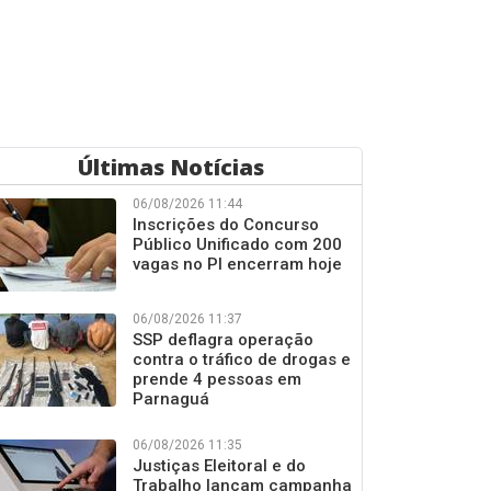
Últimas Notícias
06/08/2026 11:44
Inscrições do Concurso
Público Unificado com 200
vagas no PI encerram hoje
06/08/2026 11:37
SSP deflagra operação
contra o tráfico de drogas e
prende 4 pessoas em
Parnaguá
06/08/2026 11:35
Justiças Eleitoral e do
Trabalho lançam campanha