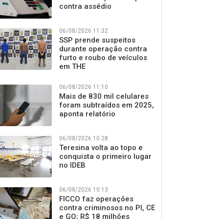
contra assédio
06/08/2026 11:32
SSP prende suspeitos
durante operação contra
furto e roubo de veículos
em THE
06/08/2026 11:10
Mais de 830 mil celulares
foram subtraídos em 2025,
aponta relatório
06/08/2026 10:28
Teresina volta ao topo e
conquista o primeiro lugar
no IDEB
06/08/2026 10:13
FICCO faz operações
contra criminosos no PI, CE
e GO; R$ 18 milhões