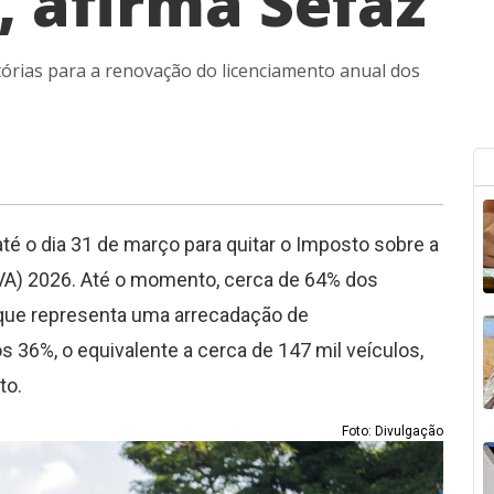
, afirma Sefaz
tórias para a renovação do licenciamento anual dos
até o dia 31 de março para quitar o Imposto sobre a
VA) 2026. Até o momento, cerca de 64% dos
que representa uma arrecadação de
 36%, o equivalente a cerca de 147 mil veículos,
to.
Foto: Divulgação