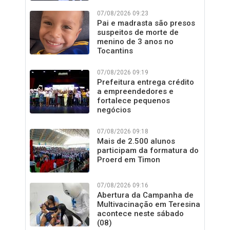
07/08/2026 09:23
Pai e madrasta são presos
suspeitos de morte de
menino de 3 anos no
Tocantins
07/08/2026 09:19
Prefeitura entrega crédito
a empreendedores e
fortalece pequenos
negócios
07/08/2026 09:18
Mais de 2.500 alunos
participam da formatura do
Proerd em Timon
07/08/2026 09:16
Abertura da Campanha de
Multivacinação em Teresina
acontece neste sábado
(08)