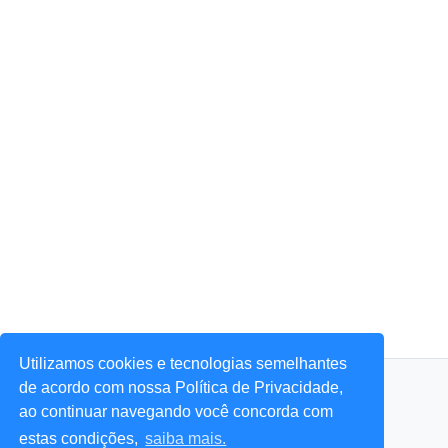
Utilizamos cookies e tecnologias semelhantes
© 2026 Portal Agora Sim! — Todos os direitos reservados.
de acordo com nossa Política de Privacidade,
ao continuar navegando você concorda com
estas condições,
saiba mais.