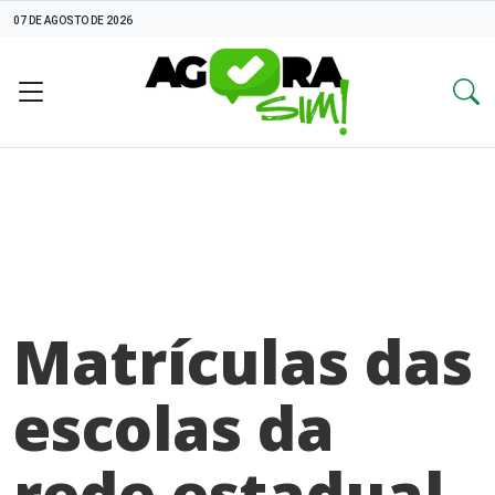
07 DE AGOSTO DE 2026
Matrículas das
escolas da
rede estadual