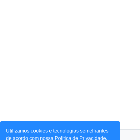
Utilizamos cookies e tecnologias semelhantes
© 2026 Portal Agora Sim! — Todos os direitos reservados.
de acordo com nossa Política de Privacidade,