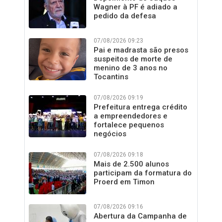
Wagner à PF é adiado a
pedido da defesa
07/08/2026 09:23
Pai e madrasta são presos
suspeitos de morte de
menino de 3 anos no
Tocantins
07/08/2026 09:19
Prefeitura entrega crédito
a empreendedores e
fortalece pequenos
negócios
07/08/2026 09:18
Mais de 2.500 alunos
participam da formatura do
Proerd em Timon
07/08/2026 09:16
Abertura da Campanha de