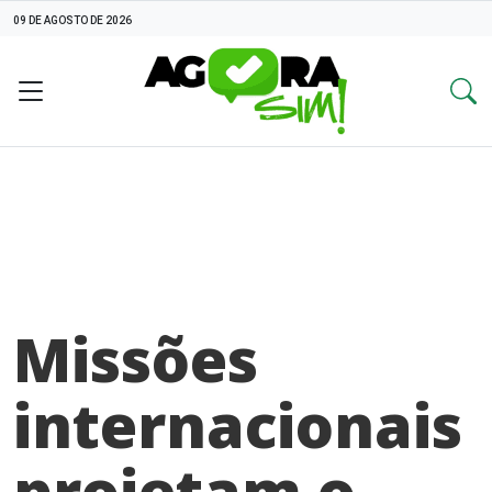
09 DE AGOSTO DE 2026
Missões
internacionais
projetam o