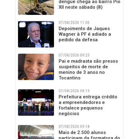
dengue chega ao bairro Pio
XII neste sábado (8)
07/08/2026 11:06
Depoimento de Jaques
Wagner à PF é adiado a
pedido da defesa
07/08/2026 09:23
Pai e madrasta são presos
suspeitos de morte de
menino de 3 anos no
Tocantins
07/08/2026 09:19
Prefeitura entrega crédito
a empreendedores e
fortalece pequenos
negócios
07/08/2026 09:18
Mais de 2.500 alunos
participam da formatura do