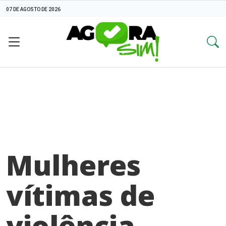
07 DE AGOSTO DE 2026
Mulheres
vítimas de
violência