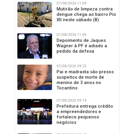
07/08/2026 11:09
Mutirão de limpeza contra
dengue chega ao bairro Pio
XII neste sábado (8)
07/08/2026 11:06
Depoimento de Jaques
Wagner à PF é adiado a
pedido da defesa
07/08/2026 09:23
Pai e madrasta são presos
suspeitos de morte de
menino de 3 anos no
Tocantins
07/08/2026 09:19
Prefeitura entrega crédito
a empreendedores e
fortalece pequenos
negócios