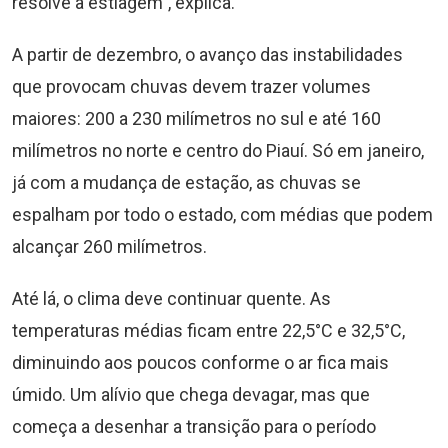
resolve a estiagem”, explica.
A partir de dezembro, o avanço das instabilidades
que provocam chuvas devem trazer volumes
maiores: 200 a 230 milímetros no sul e até 160
milímetros no norte e centro do Piauí. Só em janeiro,
já com a mudança de estação, as chuvas se
espalham por todo o estado, com médias que podem
alcançar 260 milímetros.
Até lá, o clima deve continuar quente. As
temperaturas médias ficam entre 22,5°C e 32,5°C,
diminuindo aos poucos conforme o ar fica mais
úmido. Um alívio que chega devagar, mas que
começa a desenhar a transição para o período