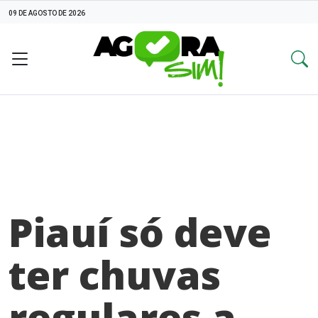
09 DE AGOSTO DE 2026
Piauí só deve
ter chuvas
regulares a