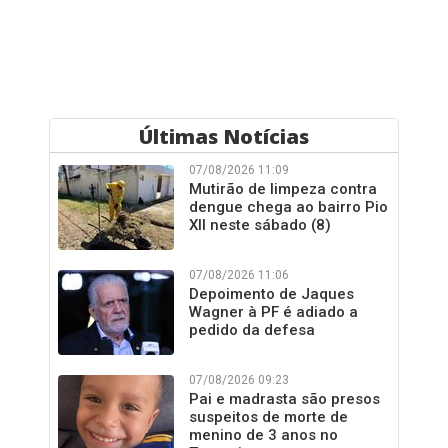
Últimas Notícias
07/08/2026 11:09
Mutirão de limpeza contra
dengue chega ao bairro Pio
XII neste sábado (8)
07/08/2026 11:06
Depoimento de Jaques
Wagner à PF é adiado a
pedido da defesa
07/08/2026 09:23
Pai e madrasta são presos
suspeitos de morte de
menino de 3 anos no