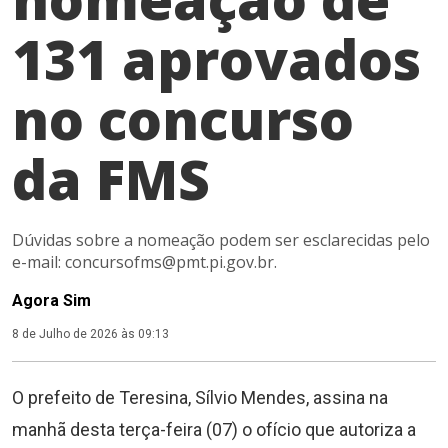
131 aprovados
no concurso
da FMS
Dúvidas sobre a nomeação podem ser esclarecidas pelo
e-mail:
concursofms@pmt.pi.gov.br
.
Agora Sim
8 de Julho de 2026 às 09:13
O prefeito de Teresina, Sílvio Mendes, assina na
manhã desta terça-feira (07) o ofício que autoriza a