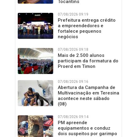
Tocantins
07/08/2026 09:19
Prefeitura entrega crédito
a empreendedores e
fortalece pequenos
negócios
07/08/2026 09:18
Mais de 2.500 alunos
participam da formatura do
Proerd em Timon
07/08/2026 09:16
Abertura da Campanha de
Multivacinação em Teresina
acontece neste sábado
(08)
07/08/2026 09:14
PM apreende
equipamentos e conduz
dois suspeitos por garimpo