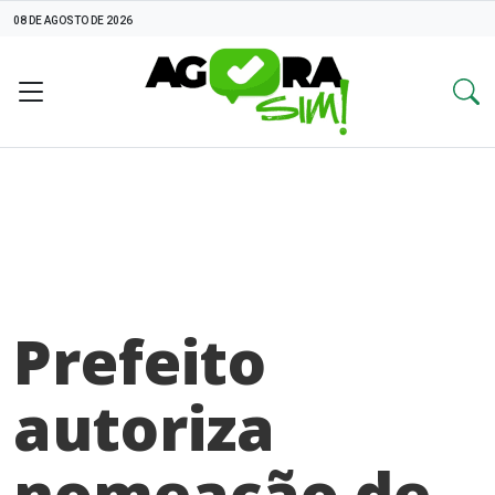
08 DE AGOSTO DE 2026
Prefeito
autoriza
nomeação de