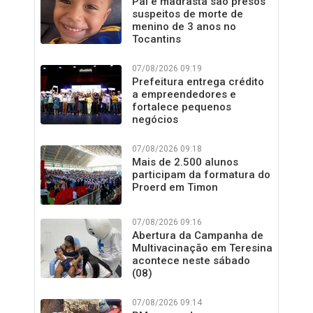
Pai e madrasta são presos
suspeitos de morte de
menino de 3 anos no
Tocantins
07/08/2026 09:19
Prefeitura entrega crédito
a empreendedores e
fortalece pequenos
negócios
07/08/2026 09:18
Mais de 2.500 alunos
participam da formatura do
Proerd em Timon
07/08/2026 09:16
Abertura da Campanha de
Multivacinação em Teresina
acontece neste sábado
(08)
07/08/2026 09:14