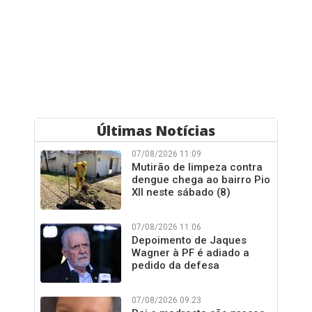
Últimas Notícias
07/08/2026 11:09
Mutirão de limpeza contra
dengue chega ao bairro Pio
XII neste sábado (8)
07/08/2026 11:06
Depoimento de Jaques
Wagner à PF é adiado a
pedido da defesa
07/08/2026 09:23