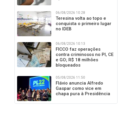
06/08/2026 10:28
Teresina volta ao topo e
conquista o primeiro lugar
no IDEB
06/08/2026 10:13
FICCO faz operações
contra criminosos no PI, CE
e GO; R$ 18 milhões
bloqueados
05/08/2026 11:50
Flávio anuncia Alfredo
Gaspar como vice em
chapa pura à Presidência