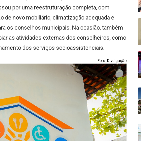
assou por uma reestruturação completa, com
ção de novo mobiliário, climatização adequada e
ra os conselhos municipais. Na ocasião, também
oiar as atividades externas dos conselheiros, como
nhamento dos serviços socioassistenciais.
Foto: Divulgação