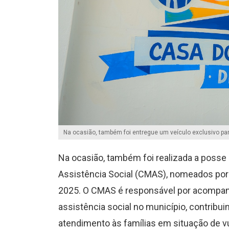
Na ocasião, também foi entregue um veículo exclusivo par
Na ocasião, também foi realizada a poss
Assistência Social (CMAS), nomeados por
2025. O CMAS é responsável por acompanhar,
assistência social no município, contribuin
atendimento às famílias em situação de vu