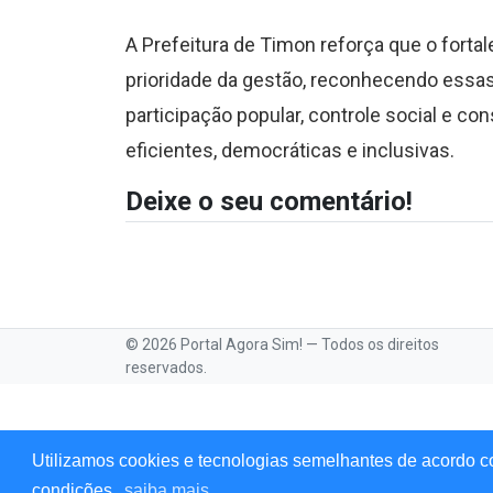
A Prefeitura de Timon reforça que o fort
prioridade da gestão, reconhecendo essa
participação popular, controle social e con
eficientes, democráticas e inclusivas.
Deixe o seu comentário!
© 2026 Portal Agora Sim! — Todos os direitos
reservados.
Utilizamos cookies e tecnologias semelhantes de acordo c
condições,
saiba mais.