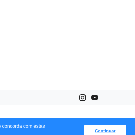
ê concorda com estas
Continuar