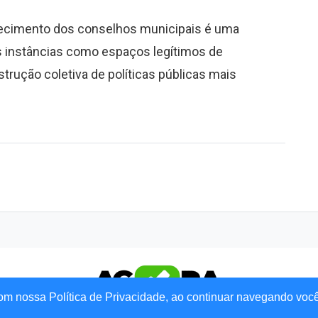
alecimento dos conselhos municipais é uma
s instâncias como espaços legítimos de
strução coletiva de políticas públicas mais
om nossa Política de Privacidade, ao continuar navegando voc