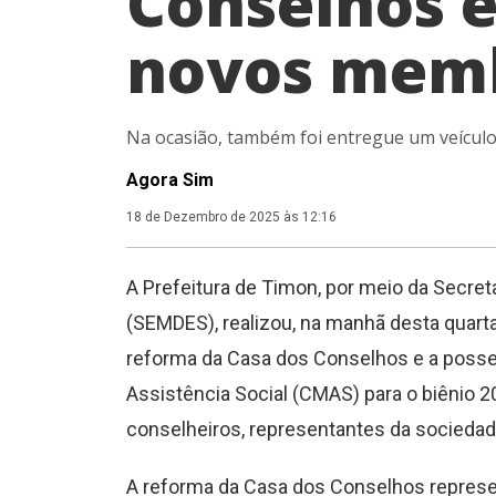
Conselhos 
novos mem
Na ocasião, também foi entregue um veículo 
Agora Sim
18 de Dezembro de 2025 às 12:16
A Prefeitura de Timon, por meio da Secret
(SEMDES), realizou, na manhã desta quarta
reforma da Casa dos Conselhos e a poss
Assistência Social (CMAS) para o biênio 
conselheiros, representantes da sociedade
A reforma da Casa dos Conselhos represe