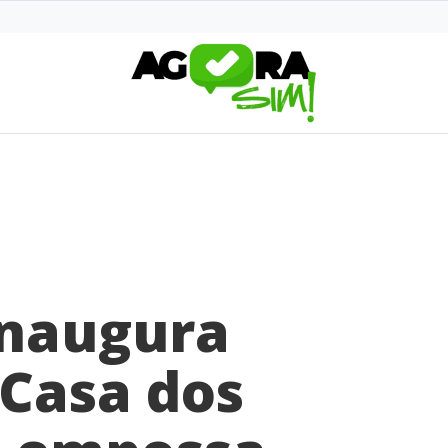
inaugura
 Casa dos