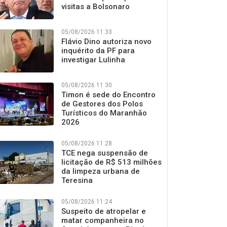
visitas a Bolsonaro
05/08/2026 11:33
Flávio Dino autoriza novo
inquérito da PF para
investigar Lulinha
05/08/2026 11:30
Timon é sede do Encontro
de Gestores dos Polos
Turísticos do Maranhão
2026
05/08/2026 11:28
TCE nega suspensão de
licitação de R$ 513 milhões
da limpeza urbana de
Teresina
05/08/2026 11:24
Suspeito de atropelar e
matar companheira no