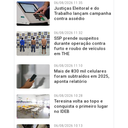
06/08/2026 11:35
Justiças Eleitoral e do
Trabalho lançam campanha
contra assédio
06/08/2026 11:32
SSP prende suspeitos
durante operação contra
furto e roubo de veículos
em THE
06/08/2026 11:10
Mais de 830 mil celulares
foram subtraídos em 2025,
aponta relatório
06/08/2026 10:28
Teresina volta ao topo e
conquista o primeiro lugar
no IDEB
06/08/2026 10:13