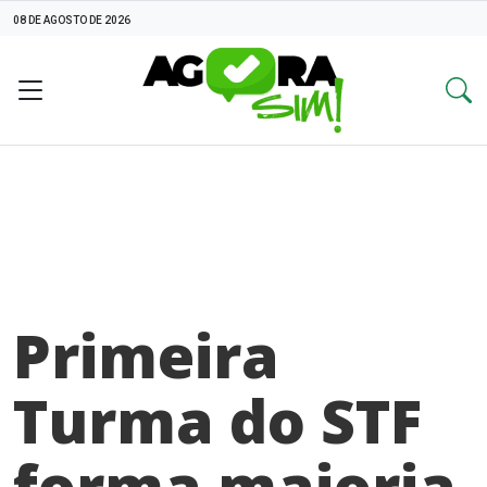
08 DE AGOSTO DE 2026
Primeira
Turma do STF
forma maioria