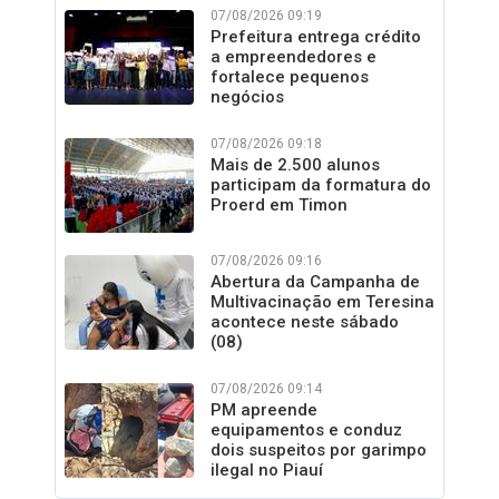
07/08/2026 09:19
Prefeitura entrega crédito
a empreendedores e
fortalece pequenos
negócios
07/08/2026 09:18
Mais de 2.500 alunos
participam da formatura do
Proerd em Timon
07/08/2026 09:16
Abertura da Campanha de
Multivacinação em Teresina
acontece neste sábado
(08)
07/08/2026 09:14
PM apreende
equipamentos e conduz
dois suspeitos por garimpo
ilegal no Piauí