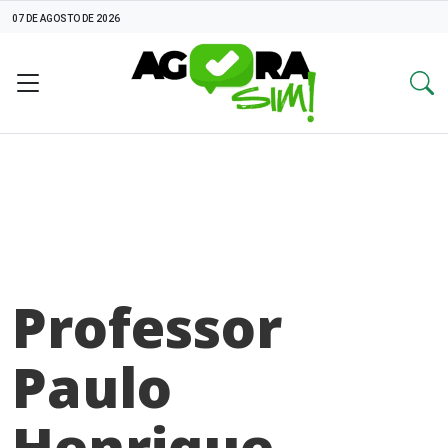
07 DE AGOSTO DE 2026
Professor
Paulo
Henrique