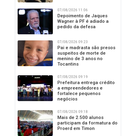
07/08/2026 11:06
Depoimento de Jaques
Wagner à PF é adiado a
pedido da defesa
07/08/2026 09:23
Pai e madrasta são presos
suspeitos de morte de
menino de 3 anos no
Tocantins
07/08/2026 09:19
Prefeitura entrega crédito
a empreendedores e
fortalece pequenos
negócios
07/08/2026 09:18
Mais de 2.500 alunos
participam da formatura do
Proerd em Timon