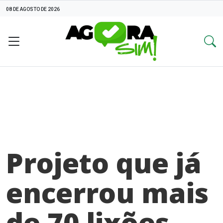
08 DE AGOSTO DE 2026
Projeto que já
encerrou mais
de 70 lixões