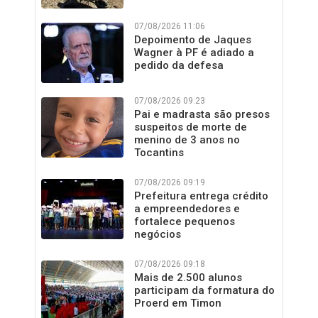
07/08/2026 11:06
Depoimento de Jaques
Wagner à PF é adiado a
pedido da defesa
07/08/2026 09:23
Pai e madrasta são presos
suspeitos de morte de
menino de 3 anos no
Tocantins
07/08/2026 09:19
Prefeitura entrega crédito
a empreendedores e
fortalece pequenos
negócios
07/08/2026 09:18
Mais de 2.500 alunos
participam da formatura do
Proerd em Timon