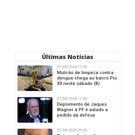
Últimas Notícias
07/08/2026 11:09
Mutirão de limpeza contra
dengue chega ao bairro Pio
XII neste sábado (8)
07/08/2026 11:06
Depoimento de Jaques
Wagner à PF é adiado a
pedido da defesa
07/08/2026 09:23