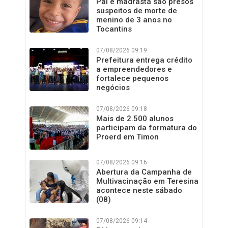
Pai e madrasta são presos
suspeitos de morte de
menino de 3 anos no
Tocantins
07/08/2026 09:19
Prefeitura entrega crédito
a empreendedores e
fortalece pequenos
negócios
07/08/2026 09:18
Mais de 2.500 alunos
participam da formatura do
Proerd em Timon
07/08/2026 09:16
Abertura da Campanha de
Multivacinação em Teresina
acontece neste sábado
(08)
07/08/2026 09:14