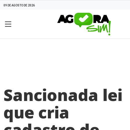
09 DE AGOSTO DE 2026
Sancionada lei
que cria
cadastro de