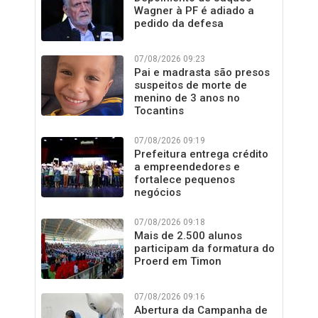
Wagner à PF é adiado a
pedido da defesa
07/08/2026 09:23
Pai e madrasta são presos
suspeitos de morte de
menino de 3 anos no
Tocantins
07/08/2026 09:19
Prefeitura entrega crédito
a empreendedores e
fortalece pequenos
negócios
07/08/2026 09:18
Mais de 2.500 alunos
participam da formatura do
Proerd em Timon
07/08/2026 09:16
Abertura da Campanha de