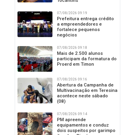
Tocantins
07/08/2026 09:19
Prefeitura entrega crédito
a empreendedores e
fortalece pequenos
negócios
07/08/2026 09:18
Mais de 2.500 alunos
participam da formatura do
Proerd em Timon
07/08/2026 09:16
Abertura da Campanha de
Multivacinação em Teresina
acontece neste sábado
(08)
07/08/2026 09:14
PM apreende
equipamentos e conduz
dois suspeitos por garimpo