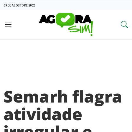
09 DE AGOSTO DE 2026
Semarh flagra
atividade
irregular e