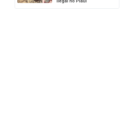
ilegal no Piauí