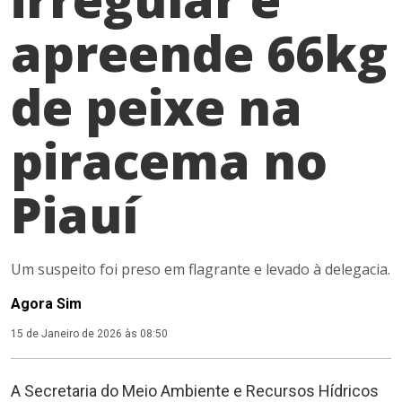
apreende 66kg
de peixe na
piracema no
Piauí
Um suspeito foi preso em flagrante e levado à delegacia.
Agora Sim
15 de Janeiro de 2026 às 08:50
A Secretaria do Meio Ambiente e Recursos Hídricos