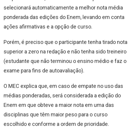
selecionará automaticamente a melhor nota média
ponderada das edições do Enem, levando em conta
ações afirmativas e a opção de curso.
Porém, é preciso que o participante tenha tirado nota
superior a zero na redação e não tenha sido treineiro
(estudante que não terminou o ensino médio e faz o
exame para fins de autoavaliação).
O MEC explica que, em caso de empate no uso das
médias ponderadas, será considerada a edição do
Enem em que obteve a maior nota em uma das
disciplinas que têm maior peso para o curso
escolhido e conforme a ordem de prioridade.