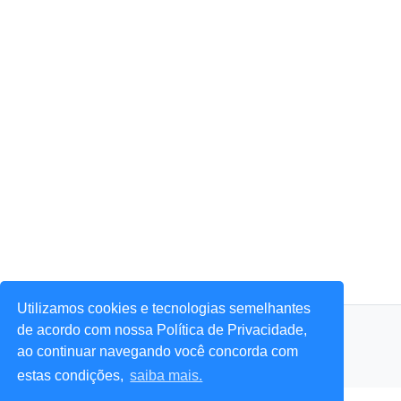
Utilizamos cookies e tecnologias semelhantes
© 2026 Portal Agora Sim! — Todos os direitos reservados.
de acordo com nossa Política de Privacidade,
ao continuar navegando você concorda com
estas condições,
saiba mais.