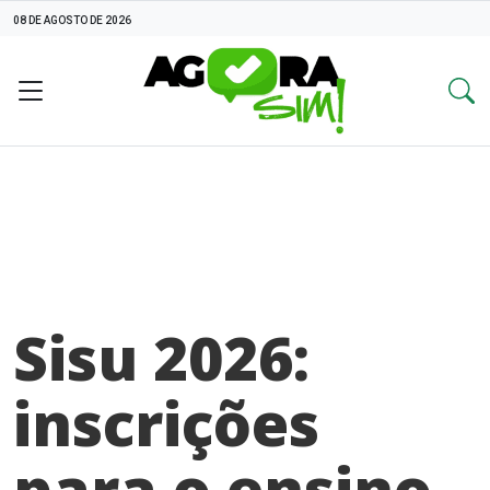
08 DE AGOSTO DE 2026
Sisu 2026:
inscrições
para o ensino