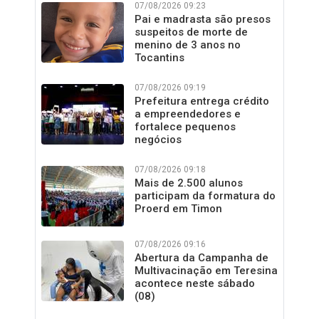
07/08/2026 09:23
Pai e madrasta são presos
suspeitos de morte de
menino de 3 anos no
Tocantins
07/08/2026 09:19
Prefeitura entrega crédito
a empreendedores e
fortalece pequenos
negócios
07/08/2026 09:18
Mais de 2.500 alunos
participam da formatura do
Proerd em Timon
07/08/2026 09:16
Abertura da Campanha de
Multivacinação em Teresina
acontece neste sábado
(08)