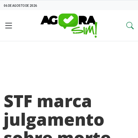
06 DE AGOSTO DE 2026
STF marca
julgamento
sobre morte