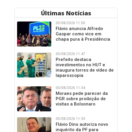
Últimas Notícias
05/08/2026 11:50
Flávio anuncia Alfredo
Gaspar como vice em
chapa pura à Presidência
05/08/2026 11:47
Prefeito destaca
investimentos no HUT e
inaugura torres de vídeo de
laparoscopia
05/08/2026 11:34
Moraes pede parecer da
PGR sobre proibição de
visitas a Bolsonaro
05/08/2026 11:33
Flávio Dino autoriza novo
inquérito da PF para