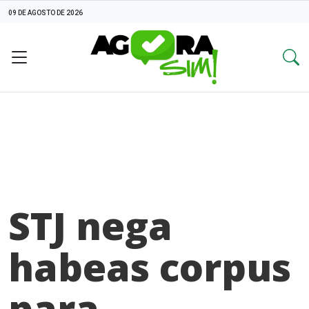
09 DE AGOSTO DE 2026
STJ nega
habeas corpus
para