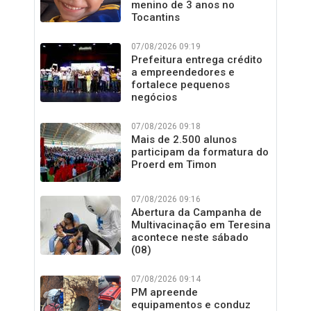
menino de 3 anos no
Tocantins
07/08/2026 09:19
Prefeitura entrega crédito
a empreendedores e
fortalece pequenos
negócios
07/08/2026 09:18
Mais de 2.500 alunos
participam da formatura do
Proerd em Timon
07/08/2026 09:16
Abertura da Campanha de
Multivacinação em Teresina
acontece neste sábado
(08)
07/08/2026 09:14
PM apreende
equipamentos e conduz