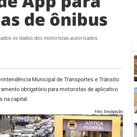
de App para
xas de ônibus
izados os dados dos motoristas autorizados
erintendência Municipal de Transportes e Trânsito
amento obrigatório para motoristas de aplicativo
 na capital.
Foto: Divulgação