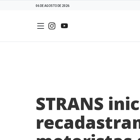
06 DE AGOSTO DE 2026
STRANS inic
recadastra