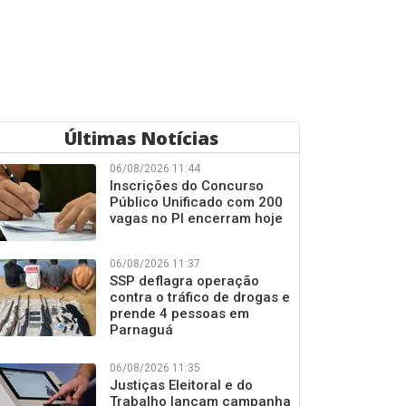
Últimas Notícias
06/08/2026 11:44
Inscrições do Concurso
Público Unificado com 200
vagas no PI encerram hoje
06/08/2026 11:37
SSP deflagra operação
contra o tráfico de drogas e
prende 4 pessoas em
Parnaguá
06/08/2026 11:35
Justiças Eleitoral e do
Trabalho lançam campanha