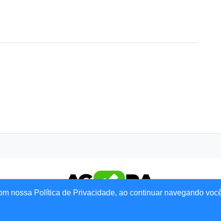
om nossa Política de Privacidade, ao continuar navegando voc