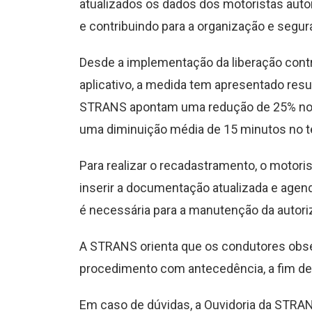
atualizados os dados dos motoristas aut
e contribuindo para a organização e segura
Desde a implementação da liberação contr
aplicativo, a medida tem apresentado resu
STRANS apontam uma redução de 25% nos 
uma diminuição média de 15 minutos no t
Para realizar o recadastramento, o motoris
inserir a documentação atualizada e agenda
é necessária para a manutenção da autoriz
A STRANS orienta que os condutores obse
procedimento com antecedência, a fim de
Em caso de dúvidas, a Ouvidoria da STRAN