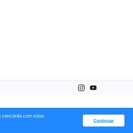
ê concorda com estas
Continuar