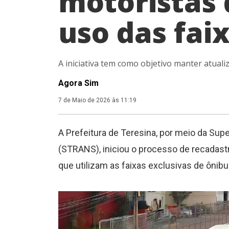
motoristas 
uso das fai
A iniciativa tem como objetivo manter atual
Agora Sim
7 de Maio de 2026 às 11:19
A Prefeitura de Teresina, por meio da Sup
(STRANS), iniciou o processo de recadastr
que utilizam as faixas exclusivas de ônibus