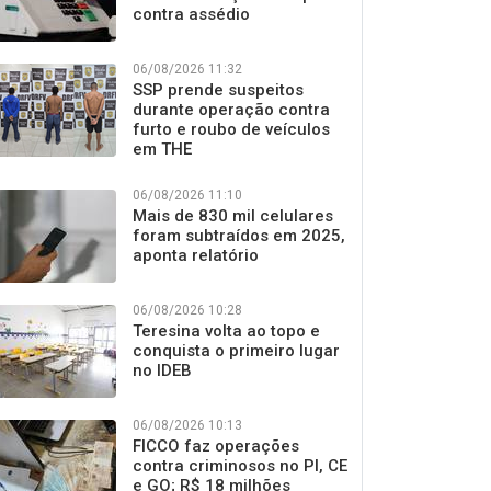
contra assédio
06/08/2026 11:32
SSP prende suspeitos
durante operação contra
furto e roubo de veículos
em THE
06/08/2026 11:10
Mais de 830 mil celulares
foram subtraídos em 2025,
aponta relatório
06/08/2026 10:28
Teresina volta ao topo e
conquista o primeiro lugar
no IDEB
06/08/2026 10:13
FICCO faz operações
contra criminosos no PI, CE
e GO; R$ 18 milhões