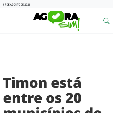
07 DE AGOSTO DE 2026
Timon está
entre os 20
municípios do