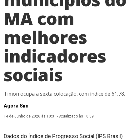
MA com
melhores
indicadores
sociais
Timon ocupa a sexta colocação, com índice de 61,78.
Agora Sim
14 de Junho de 2026 às 10:31
-
Atualizado às 10:39
Dados do Índice de Progresso Social (IPS Brasil)