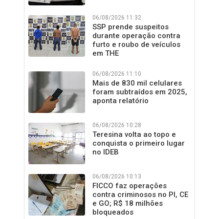
06/08/2026 11:32
SSP prende suspeitos
durante operação contra
furto e roubo de veículos
em THE
06/08/2026 11:10
Mais de 830 mil celulares
foram subtraídos em 2025,
aponta relatório
06/08/2026 10:28
Teresina volta ao topo e
conquista o primeiro lugar
no IDEB
06/08/2026 10:13
FICCO faz operações
contra criminosos no PI, CE
e GO; R$ 18 milhões
bloqueados