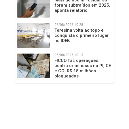
Mais de 830 mil celulares
foram subtraídos em 2025,
aponta relatório
06/08/2026 10:28
Teresina volta ao topo e
conquista o primeiro lugar
no IDEB
06/08/2026 10:13
FICCO faz operações
contra criminosos no PI, CE
e GO; R$ 18 milhões
bloqueados