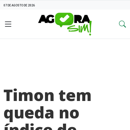
07 DE AGOSTO DE 2026
Timon tem
queda no
índice de