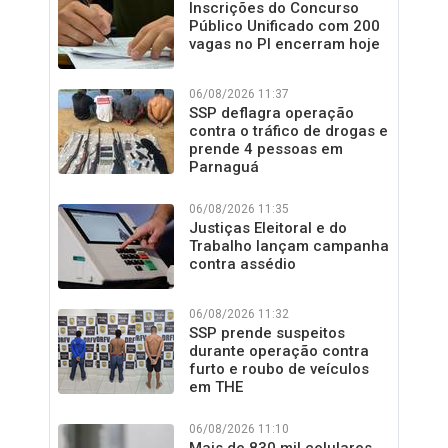
Inscrições do Concurso
Público Unificado com 200
vagas no PI encerram hoje
06/08/2026 11:37
SSP deflagra operação
contra o tráfico de drogas e
prende 4 pessoas em
Parnaguá
06/08/2026 11:35
Justiças Eleitoral e do
Trabalho lançam campanha
contra assédio
06/08/2026 11:32
SSP prende suspeitos
durante operação contra
furto e roubo de veículos
em THE
06/08/2026 11:10