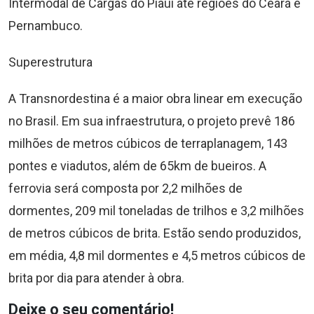
Intermodal de Cargas do Piauí até regiões do Ceará e
Pernambuco.
Superestrutura
A Transnordestina é a maior obra linear em execução
no Brasil. Em sua infraestrutura, o projeto prevê 186
milhões de metros cúbicos de terraplanagem, 143
pontes e viadutos, além de 65km de bueiros. A
ferrovia será composta por 2,2 milhões de
dormentes, 209 mil toneladas de trilhos e 3,2 milhões
de metros cúbicos de brita. Estão sendo produzidos,
em média, 4,8 mil dormentes e 4,5 metros cúbicos de
brita por dia para atender à obra.
Deixe o seu comentário!