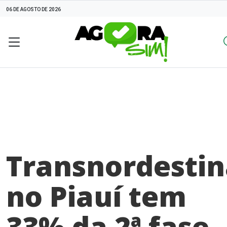
06 DE AGOSTO DE 2026
Transnordestin
no Piauí tem
33% da 2ª fase