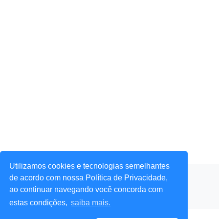
Utilizamos cookies e tecnologias semelhantes
© 2026 Portal Agora Sim! — Todos os direitos reservados.
de acordo com nossa Política de Privacidade,
ao continuar navegando você concorda com
estas condições,
saiba mais.