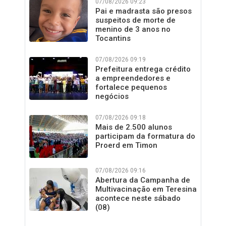
07/08/2026 09:23
Pai e madrasta são presos
suspeitos de morte de
menino de 3 anos no
Tocantins
07/08/2026 09:19
Prefeitura entrega crédito
a empreendedores e
fortalece pequenos
negócios
07/08/2026 09:18
Mais de 2.500 alunos
participam da formatura do
Proerd em Timon
07/08/2026 09:16
Abertura da Campanha de
Multivacinação em Teresina
acontece neste sábado
(08)