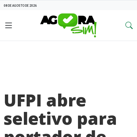
08 DE AGOSTO DE 2026
UFPI abre
seletivo para
portador de