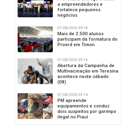
a empreendedores e
fortalece pequenos
negócios
07/08/2026 09:18
Mais de 2.500 alunos
participam da formatura do
Proerd em Timon
07/08/2026 09:16
Abertura da Campanha de
Multivacinação em Teresina
acontece neste sábado
(08)
07/08/2026 09:14
PM apreende
equipamentos e conduz
dois suspeitos por garimpo
ilegal no Piauí