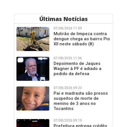
Últimas Notícias
07/08/2026 11:09
Mutirão de limpeza contra
dengue chega ao bairro Pio
XII neste sábado (8)
07/08/2026 11:06
Depoimento de Jaques
Wagner à PF é adiado a
pedido da defesa
07/08/2026 09:23
Pai e madrasta são presos
suspeitos de morte de
menino de 3 anos no
Tocantins
07/08/2026 09:19
Prefeitura entrega crédito