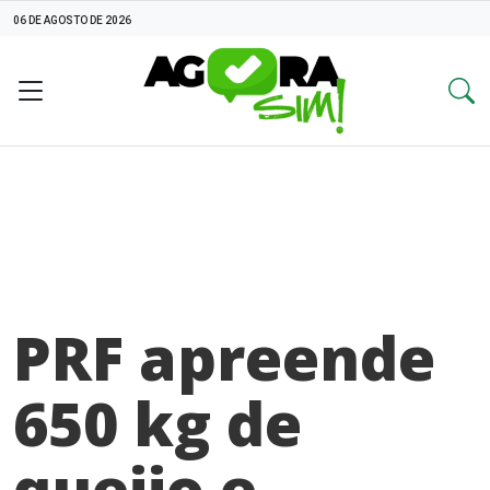
06 DE AGOSTO DE 2026
PRF apreende
650 kg de
queijo e