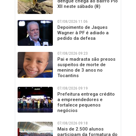
dengue chega ao bairro Pio
XII neste sábado (8)
07/08/2026 11:06
Depoimento de Jaques
Wagner à PF é adiado a
pedido da defesa
07/08/2026 09:23
Pai e madrasta são presos
suspeitos de morte de
menino de 3 anos no
Tocantins
07/08/2026 09:19
Prefeitura entrega crédito
a empreendedores e
fortalece pequenos
negócios
07/08/2026 09:18
Mais de 2.500 alunos
participam da formatura do