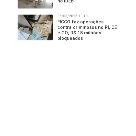
no IDEB
06/08/2026 10:13
FICCO faz operações
contra criminosos no PI, CE
e GO; R$ 18 milhões
bloqueados